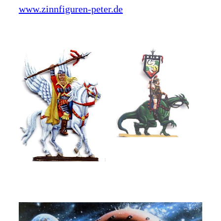
www.zinnfiguren-peter.de