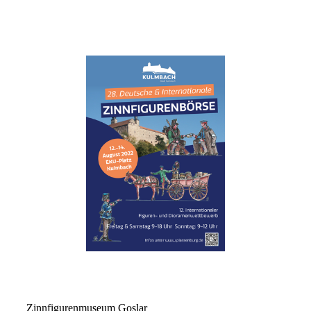
Zinnfigurenmuseum Goslar