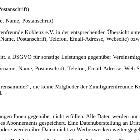
stanschrift)
, Name, Postanschrift)
enfreunde Koblenz e.V. in der entsprechenden Übersicht unte
ame, Postanschrift, Telefon, Email-Adresse, Webseite) bzw
litt. a DSGVO für sonstige Leistungen gegenüber Vereinsmitg
orname, Name, Postanschrift, Telefon, Email-Adresse, Web-Se
urensammler“, die keine Mitglieder der Zinnfigurenfreunde K
d.
ngen Ihnen gegenüber nicht erfüllen. Alle Daten werden nur 
res Abonnements gespeichert. Eine Datenüberstellung an Dritt
sondere werden ihre Daten nicht zu Werbezwecken weiter gege