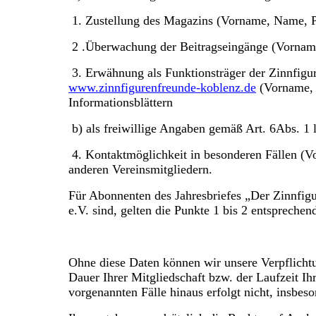
1. Zustellung des Magazins (Vorname, Name, Po
2 .Überwachung der Beitragseingänge (Vorname
3. Erwähnung als Funktionsträger der Zinnfigur
www.zinnfigurenfreunde-koblenz.de
(Vorname, N
Informationsblättern
b) als freiwillige Angaben gemäß Art. 6Abs. 1 
4. Kontaktmöglichkeit in besonderen Fällen (V
anderen Vereinsmitgliedern.
Für Abonnenten des Jahresbriefes „Der Zinnfig
e.V. sind, gelten die Punkte 1 bis 2 entsprechen
Ohne diese Daten können wir unsere Verpflichtu
Dauer Ihrer Mitgliedschaft bzw. der Laufzeit Ih
vorgenannten Fälle hinaus erfolgt nicht, insbe