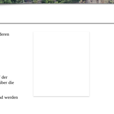
deren
 der
über die
und werden