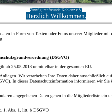
Zinnfigurenfreunde Koblenz
e.V.
Herzlich Willkommen.
sdaten in Form von Texten oder Fotos unserer Mitglieder mit 
g.
tenschutzgrundverordnung (DSGVO)
lt ab 25.05.2018 unmittelbar in der gesamten EU.
 Anliegen. Wir verarbeiten Ihre Daten daher ausschließlich auf
O). In dieser Datenschutzinformation informieren wir Sie 
rmularen angegebenen Daten gehen in die Mitgliederliste ein 
. 1, Abs. 1, litt. b DSGVO